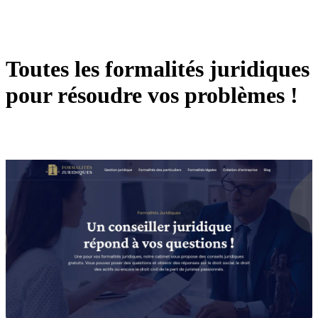
Toutes les formalités juridiques
pour résoudre vos problèmes !